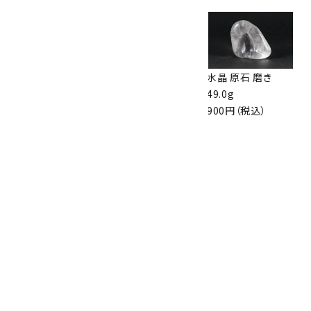
レッドタイガーアイ
般若心経入りオニ
水晶 原石 磨き
8mm玉 1色ゴムブ
キス×水晶×レッド
49.0g
レスレット
タイガーアイ ブレス
900円（税込）
2,100円（税込）
レット
8,200円（税込）
根尾谷産 菊花石
1.7kg
14,000円（税込）