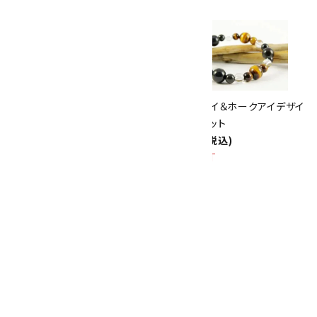
10倍
キラリ石ポイント
!!
8/31
迄!
アクアマリン＆カイヤナイトブレ
タイガーアイ＆ホークアイデザイ
スレット
ンブレスレット
5,300円(税込)
3,300円(税込)
SOLD OUT
ルビー＆ムーンストーン＆水晶
ブレスレット
6,500円(税込)
SOLD OUT