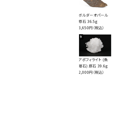
桜瑪瑙 丸玉
アポフィライト (魚
ボルダーオパール
47mm
眼石) 原石 56g
原石 36.5g
3,800円（税込）
3,000円（税込）
3,650円（税込）
7
8
9
アズライト (藍銅鉱)
アズライト (藍銅鉱)
アポフィライト (魚
原石 70g
原石 87g
眼石) 原石 39.6g
10,000円（税込）
2,900円（税込）
2,000円（税込）
10
ボルダーオパール
原石 磨き 110g
2,800円（税込）