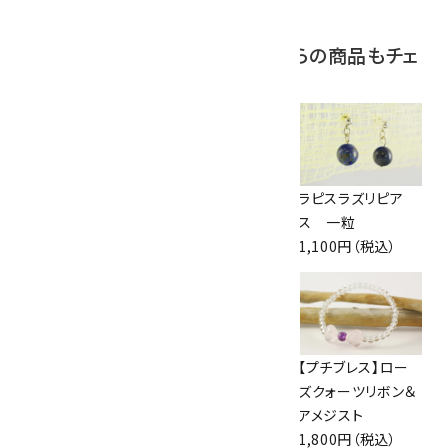
この商品を見ている人はこちらの商品もチェ
ックしています
ペンダントトップ ア
天然石プレートペ
ラピスラズリピア
ンバー(琥珀)
ンダント
ス 一粒
3,000円（税込）
1,800円（税込）
1,100円（税込）
ワイヤーリング ラリ
枯山水風天然石セ
【プチブレス】ロー
マー /10号
ット
ズクォーツリボン＆
3,000円（税込）
5,000円（税込）
アメジスト
1,800円（税込）