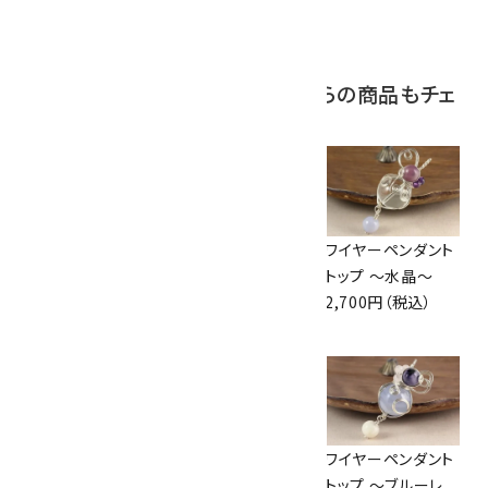
原石 磨き 110g
2,800円（税込）
この商品を見ている人はこちらの商品もチェ
ックしています
ワイヤーペンダント
ワイヤーペンダント
ワイヤーペンダント
トップ ～ローズクォ
トップ ～水晶～
トップ ～水晶～
ーツ～
2,980円（税込）
2,700円（税込）
3,000円（税込）
ワイヤーペンダント
ワイヤーペンダント
ワイヤーペンダント
トップ ～水晶～
トップ ～アメジスト
トップ ～ブルーレ