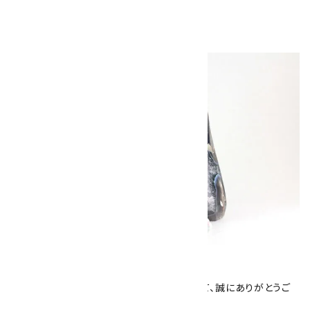
キラリ石について
数あるショップより、当店にお越し下さいまして、誠にありがとうご
ざいます！