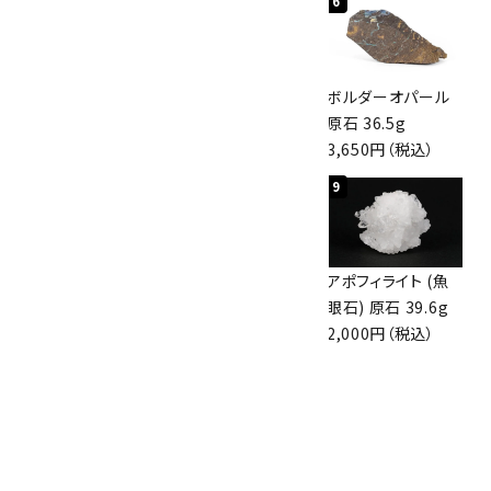
4
5
6
桜瑪瑙 丸玉
アポフィライト (魚
ボルダーオパール
47mm
眼石) 原石 56g
原石 36.5g
3,800円（税込）
3,000円（税込）
3,650円（税込）
7
8
9
アズライト (藍銅鉱)
アズライト (藍銅鉱)
アポフィライト (魚
原石 70g
原石 87g
眼石) 原石 39.6g
10,000円（税込）
2,900円（税込）
2,000円（税込）
10
ボルダーオパール