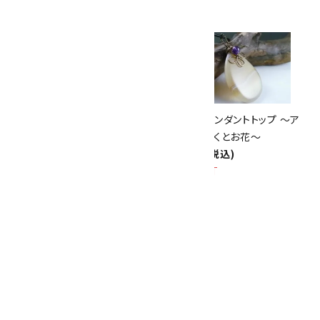
10倍
キラリ石ポイント
!!
8/31
迄!
ワイヤーペンダントトップ ～アメ
ワイヤーペンダントトップ ～ア
ジスト～
ゲートしずくとお花～
2,550円(税込)
2,800円(税込)
SOLD OUT
ムーンストーン チェーンピアス
1,260円(税込)