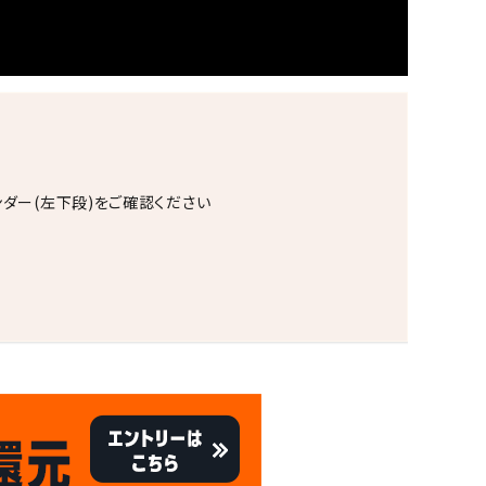
ンダー(左下段)をご確認ください
。
キャンペーン
8/31