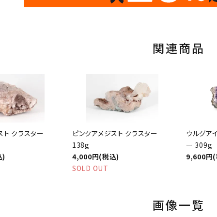
10
キラリ石ポイント
関連商品
スト クラスター
ピンクアメジスト クラスター
ウルグアイ
138g
ー 309g
込)
4,000円(税込)
9,600円
SOLD OUT
画像一覧