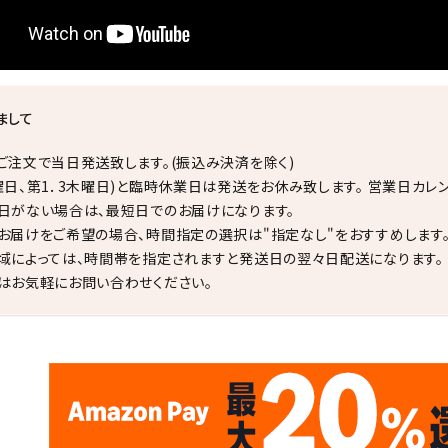
まして
ご注文で当日発送致します。(振込み決済を除く)
曜日、第1．3木曜日)と臨時休業日は発送をお休み致します。 営業日カレ
日がない場合は、最短日でのお届けになります。
お届けをご希望の場合、時間指定の選択は"指定なし"をおすすめします
域によっては、時間帯を指定されますと発送日の翌々日配送になります。
はお気軽にお問い合わせください。
✦
✦
17
✦
✦
サイトオープン17周年
ありがとう
th