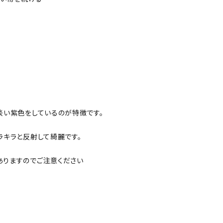
淡い紫色をしているのが特徴です。
ラキラと反射して綺麗です。
ありますのでご注意ください