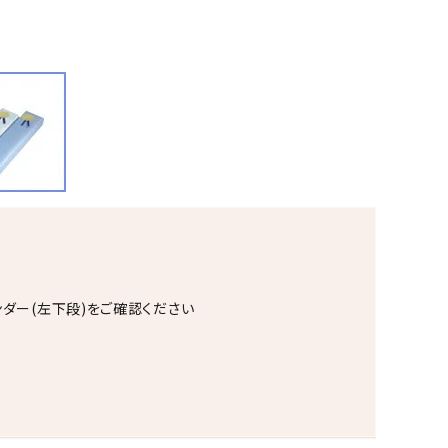
ンダー(左下段)をご確認ください
。