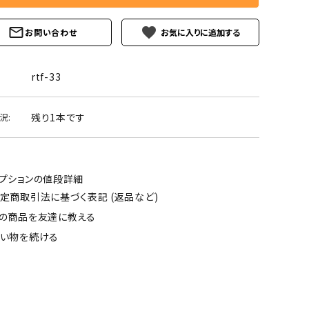
favorite
お問い合わせ
rtf-33
残り1本です
況:
プションの値段詳細
定商取引法に基づく表記 (返品など)
の商品を友達に教える
い物を続ける