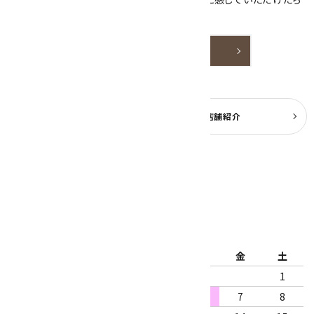
嬉しいです。
詳しく見る
よくある質問
実店舗紹介
公式ブログ
2026年8月
日
月
火
水
木
金
土
1
2
3
4
5
6
7
8