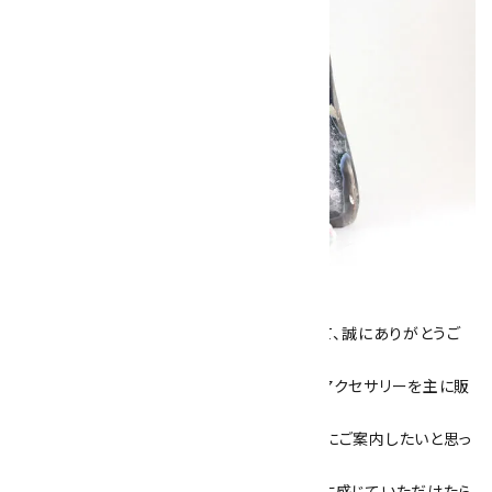
キラリ石について
数あるショップより、当店にお越し下さいまして、誠にありがとうご
ざいます！
当サイトは、天然石原石や天然石を使用したアクセサリーを主に販
売しています。
素敵な色や模様が魅力的な天然石を お客様にご案内したいと思っ
ております。
天然石アクセサリーと原石をより身近なものに感じていただけたら