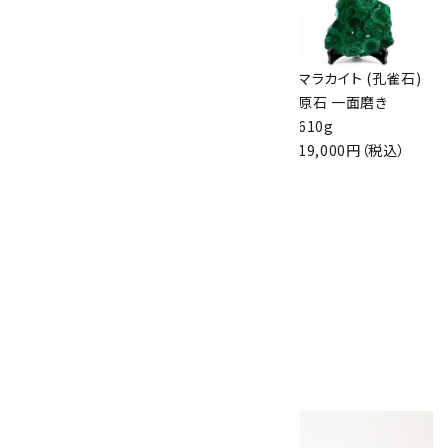
タイガーアイ 原石
クンツァイト 原石
マラカイト (孔雀石)
磨き 102g
661g
原石 一面磨き
1,700円（税込）
21,500円（税込）
610g
19,000円（税込）
根尾桜石 置石
1.4kg
18,000円（税込）