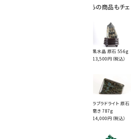
この商品を見ている人はこちらの商品もチェ
ックしています
クンツァイト 原石
シトリン 磨き石カッ
黒水晶 原石 556g
351g
ト 125g
13,500円（税込）
64,000円（税込）
11,500円（税込）
ヒマラヤ ウルス産
インペリアルトパー
ラブラドライト 原石
水晶クラスター
ズ 結晶 3.9g
磨き 787g
718g
3,450円（税込）
14,000円（税込）
27,000円（税込）