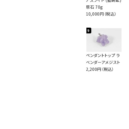
眼石) 原石 56g
イト(魚眼石) 原石
原石 70g
3,000円（税込）
3.1g
10,000円（税込）
2,000円（税込）
7
8
9
アズライト (藍銅鉱)
ボルダーオパール
ペンダントトップ ラ
原石 87g
原石 36.5g
ベンダーアメジスト
2,900円（税込）
3,650円（税込）
2,200円（税込）
10
アポフィライト (魚
眼石) 原石 39.6g
2,000円（税込）