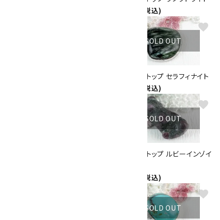
3,300円(税込)
6,300円(税込)
favorite
favorite
SOLD OUT
SOLD OUT
ペンダントトップ ガーネット
ペンダントトップ セラフィナイト
4,200円(税込)
4,320円(税込)
favorite
favorite
SOLD OUT
SOLD OUT
ペンダントトップ ファントムクォ
ペンダントトップ ルビーインゾイ
ーツ
サイト
3,800円(税込)
2,200円(税込)
favorite
favorite
SOLD OUT
SOLD OUT