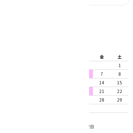
公式ブログ
2026年8月
日
月
火
水
木
金
土
1
2
3
4
5
6
7
8
9
10
11
12
13
14
15
16
17
18
19
20
21
22
23
24
25
26
27
28
29
30
31
営業時間：10:00～18:00
定休日：水曜日、第1・3木曜日