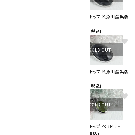
ペンダントトップ エメラルド
ペンダントトップ 糸魚川産黒翡
4,500円(税込)
翠(カット)
17,500円(税込)
favorite
favorite
SOLD OUT
SOLD OUT
ペンダントトップ 糸魚川産翡翠
ペンダントトップ 糸魚川産黒翡
(カット)
翠
17,000円(税込)
17,000円(税込)
favorite
favorite
SOLD OUT
SOLD OUT
ペンダントトップ カイヤナイト
ペンダントトップ ペリドット
7,500円(税込)
4,000円(税込)