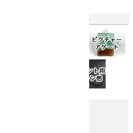
全109件
その他のタイプのペンダント
他の商品を探す
キーワード