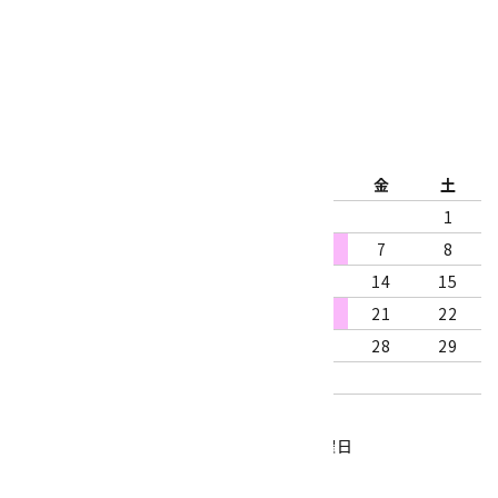
公式ブログ
2026年8月
日
月
火
水
木
金
土
1
2
3
4
5
6
7
8
9
10
11
12
13
14
15
16
17
18
19
20
21
22
23
24
25
26
27
28
29
30
31
営業時間：10:00～18:00
定休日：水曜日、第1・3木曜日
■
・・・休業日