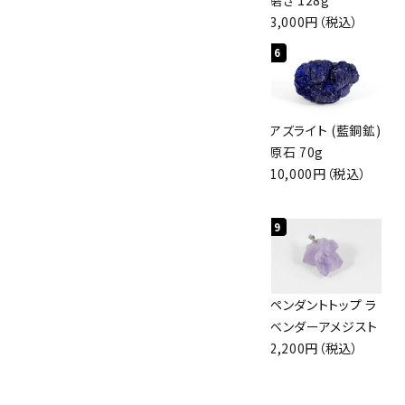
3,800円（税込）
4,000円（税込）
3,000円（税込）
4
5
6
検索する
アポフィライト (魚
グリーンアポフィラ
アズライト (藍銅鉱)
眼石) 原石 56g
イト(魚眼石) 原石
原石 70g
3,000円（税込）
3.1g
10,000円（税込）
2,000円（税込）
7
8
9
アズライト (藍銅鉱)
ボルダーオパール
ペンダントトップ ラ
原石 87g
原石 36.5g
ベンダーアメジスト
2,900円（税込）
3,650円（税込）
2,200円（税込）
10