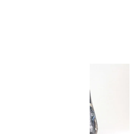
アポフィライト (魚
眼石) 原石 39.6g
2,000円（税込）