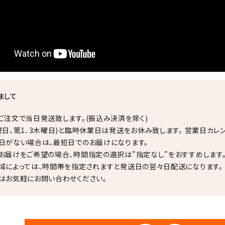
まして
ご注文で当日発送致します。(振込み決済を除く)
曜日、第1．3木曜日)と臨時休業日は発送をお休み致します。 営業日カレ
日がない場合は、最短日でのお届けになります。
お届けをご希望の場合、時間指定の選択は"指定なし"をおすすめします
域によっては、時間帯を指定されますと発送日の翌々日配送になります。
はお気軽にお問い合わせください。